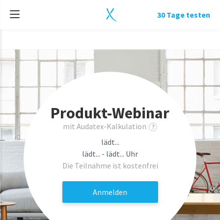
30 Tage testen
Produkt-Webinar
mit Audatex-Kalkulation
?
lädt...
lädt... - lädt... Uhr
Die Teilnahme ist kostenfrei
Anmelden