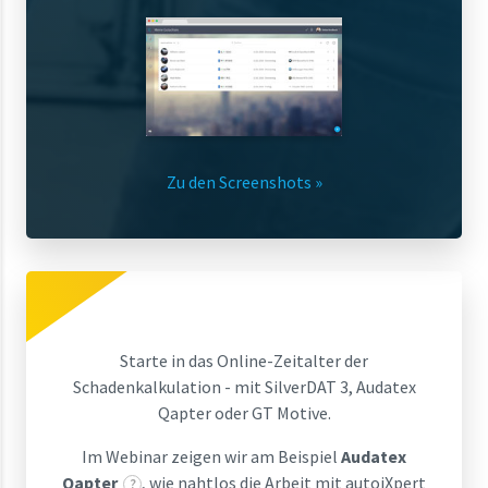
Zu den Screenshots »
Starte in das Online-Zeitalter der
Schadenkalkulation - mit SilverDAT 3, Audatex
Qapter oder GT Motive.
Im Webinar zeigen wir am Beispiel
Audatex
Qapter
, wie nahtlos die Arbeit mit autoiXpert
?