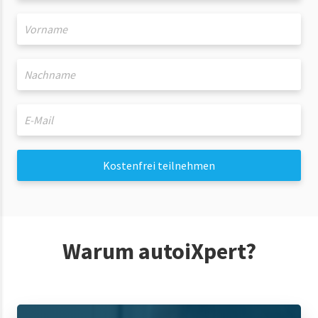
Kostenfrei teilnehmen
Warum autoiXpert?