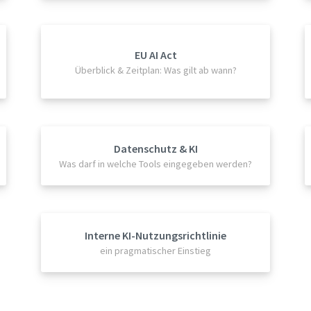
EU AI Act
Überblick & Zeitplan: Was gilt ab wann?
Datenschutz & KI
Was darf in welche Tools eingegeben werden?
Interne KI-Nutzungsrichtlinie
ein pragmatischer Einstieg