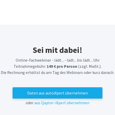
Sei mit dabei!
Online-Fachwebinar
-
lädt... - lädt... bis lädt... Uhr
Teilnahmegebühr:
149 € pro Person
(zzgl. MwSt.).
Die Rechnung erhältst du am Tag des Webinars oder kurz danach.
Daten aus autoiXpert übernehmen
oder
aus Qapter-iXpert übernehmen