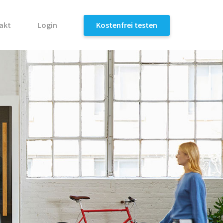
akt
Login
Kostenfrei testen