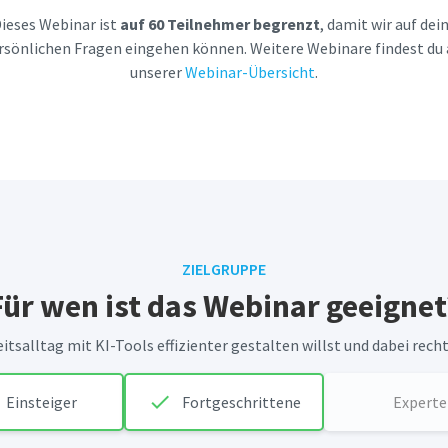
ieses Webinar ist
auf 60 Teilnehmer begrenzt
, damit wir auf dei
rsönlichen Fragen eingehen können. Weitere Webinare findest du 
unserer
Webinar-Übersicht
.
ZIELGRUPPE
Für wen ist das Webinar geeignet
tsalltag mit KI-Tools effizienter gestalten willst und dabei recht
check
Einsteiger
Fortgeschrittene
Experte