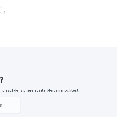
ne
auf
?
lich auf der sicheren Seite bleiben möchtest.
n