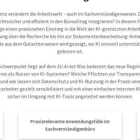
genz verändert die Arbeitswelt – auch im Sachverständigenwesen. D
echtssicher und effizient in den Büroalltag integrieren? In diesem
e einen praxisnahen Einstieg in die Welt der KI-gestützten Arbei
ung über die Recherche bis hin zur Dokumentenbearbeitung: Anh
 aus dem Gutachterwesen wird gezeigt, wo KI sinnvoll unterstüt
geboten ist.
Schwerpunkt liegt auf dem
EU AI Act
: Was bedeutet das neue Regel
ros als Nutzer von KI-Systemen? Welche Pflichten zur Transpare
 und wie lassen sich Datenschutz und KI-Nutzung in der Praxis ve
tarbeiter gezielt sensibilisiert und mit einer einfachen internen 
sicher im Umgang mit KI-Tools angeleitet werden können.
Praxisrelevante Anwendungsfälle im
Sachverständigenbüro