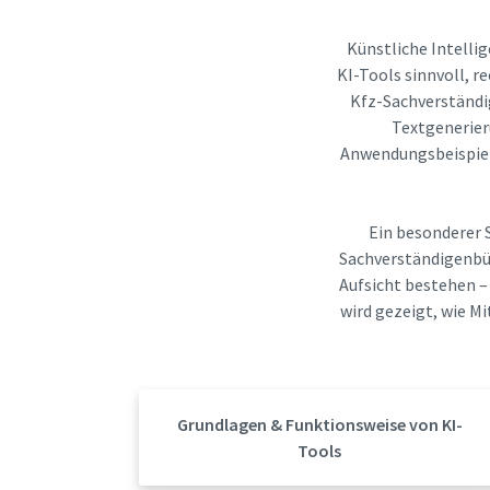
Künstliche Intelli
KI-Tools sinnvoll, r
Kfz-Sachverständig
Textgenerier
Anwendungsbeispiele
Ein besonderer 
Sachverständigenbü
Aufsicht bestehen –
wird gezeigt, wie Mi
Grundlagen & Funktionsweise von KI-
Tools