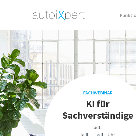
Funkti
FACHWEBINAR
KI für
Sachverständige
lädt...
lädt... - lädt... Uhr